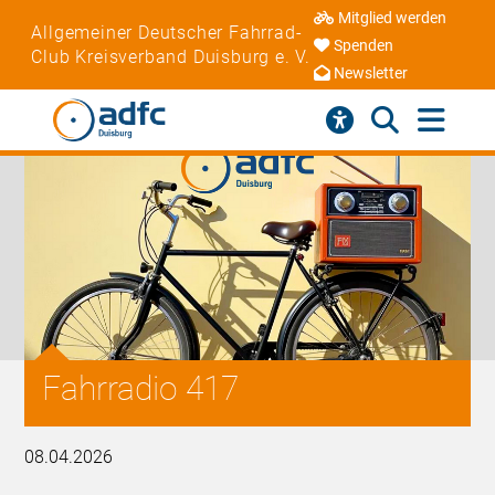
Mitglied werden
Allgemeiner Deutscher Fahrrad-
Spenden
Club Kreisverband Duisburg e. V.
Newsletter
Fahrradio 417
08.04.2026