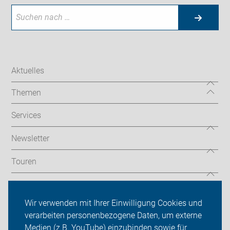
Aktuelles
Themen
Services
Newsletter
Touren
Über uns
Wir verwenden mit Ihrer Einwilligung Cookies und
Sei dabei
verarbeiten personenbezogene Daten, um externe
Medien (z.B. YouTube) einzubinden sowie für