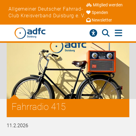
Mitglied werden
Allgemeiner Deutscher Fahrrad-
Spenden
Club Kreisverband Duisburg e. V.
Newsletter
Fahrradio 415
11.2.2026