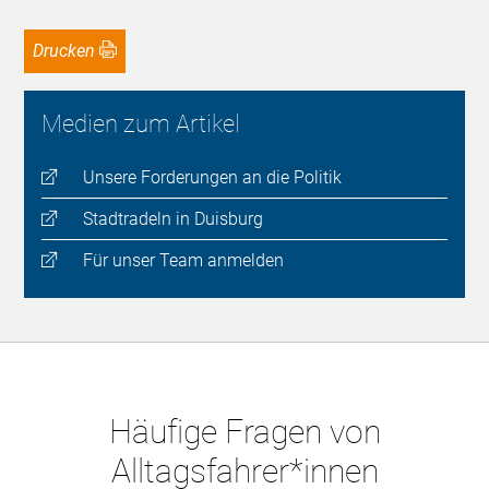
Drucken
Medien zum Artikel
Unsere Forderungen an die Politik
Stadtradeln in Duisburg
Für unser Team anmelden
Häufige Fragen von
Alltagsfahrer*innen