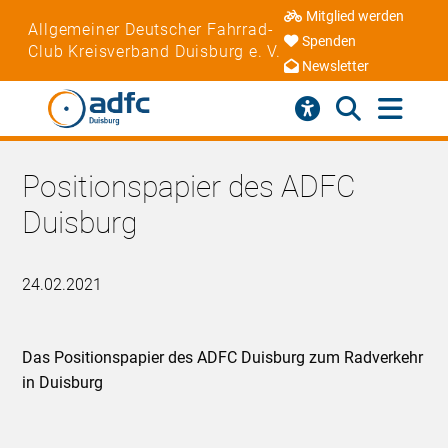
Mitglied werden
Allgemeiner Deutscher Fahrrad-
Spenden
Club Kreisverband Duisburg e. V.
Newsletter
Positionspapier des ADFC
Duisburg
24.02.2021
Das Positionspapier des ADFC Duisburg zum Radverkehr
in Duisburg