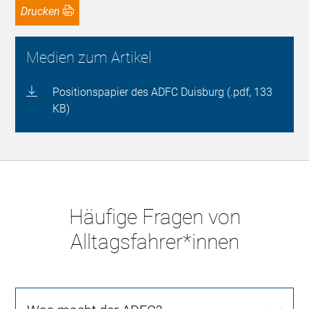
Drucken
Medien zum Artikel
Positionspapier des ADFC Duisburg (.pdf, 133
KB)
Häufige Fragen von
Alltagsfahrer*innen