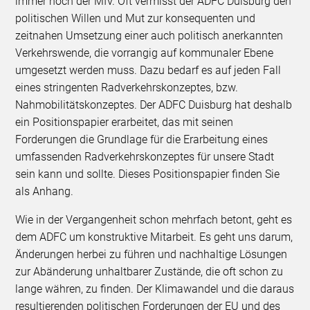
immer noch der MIV. Oft vermisst der ADFC Duisburg den
politischen Willen und Mut zur konsequenten und
zeitnahen Umsetzung einer auch politisch anerkannten
Verkehrswende, die vorrangig auf kommunaler Ebene
umgesetzt werden muss. Dazu bedarf es auf jeden Fall
eines stringenten Radverkehrskonzeptes, bzw.
Nahmobilitätskonzeptes. Der ADFC Duisburg hat deshalb
ein Positionspapier erarbeitet, das mit seinen
Forderungen die Grundlage für die Erarbeitung eines
umfassenden Radverkehrskonzeptes für unsere Stadt
sein kann und sollte. Dieses Positionspapier finden Sie
als Anhang.
Wie in der Vergangenheit schon mehrfach betont, geht es
dem ADFC um konstruktive Mitarbeit. Es geht uns darum,
Änderungen herbei zu führen und nachhaltige Lösungen
zur Abänderung unhaltbarer Zustände, die oft schon zu
lange währen, zu finden. Der Klimawandel und die daraus
resultierenden politischen Forderungen der EU und des