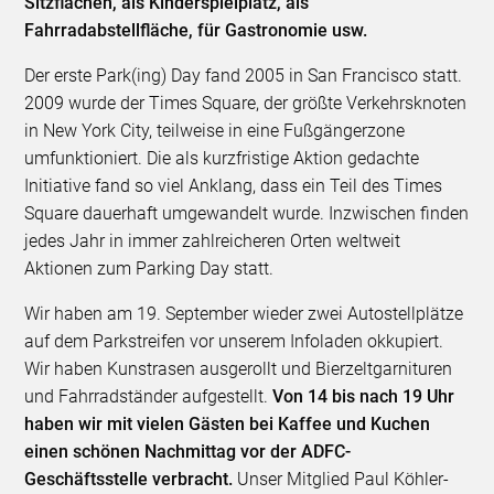
Sitzflächen, als Kinderspielplatz, als
Fahrradabstellfläche, für Gastronomie usw.
Der erste Park(ing) Day fand 2005 in San Francisco statt.
2009 wurde der Times Square, der größte Verkehrsknoten
in New York City, teilweise in eine Fußgängerzone
umfunktioniert. Die als kurzfristige Aktion gedachte
Initiative fand so viel Anklang, dass ein Teil des Times
Square dauerhaft umgewandelt wurde. Inzwischen finden
jedes Jahr in immer zahlreicheren Orten weltweit
Aktionen zum Parking Day statt.
Wir haben am 19. September wieder zwei Autostellplätze
auf dem Parkstreifen vor unserem Infoladen okkupiert.
Wir haben Kunstrasen ausgerollt und Bierzeltgarnituren
und Fahrradständer aufgestellt.
Von 14 bis nach 19 Uhr
haben wir mit vielen Gästen bei Kaffee und Kuchen
einen schönen Nachmittag vor der ADFC-
Geschäftsstelle verbracht.
Unser Mitglied Paul Köhler-