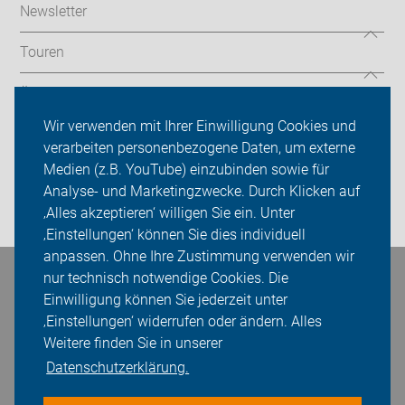
Newsletter
Touren
Über uns
Wir verwenden mit Ihrer Einwilligung Cookies und
Sei dabei
verarbeiten personenbezogene Daten, um externe
Medien (z.B. YouTube) einzubinden sowie für
Presse
Analyse- und Marketingzwecke. Durch Klicken auf
‚Alles akzeptieren‘ willigen Sie ein. Unter
Login
‚Einstellungen‘ können Sie dies individuell
anpassen. Ohne Ihre Zustimmung verwenden wir
nur technisch notwendige Cookies. Die
Bleiben Sie in Kontakt
Einwilligung können Sie jederzeit unter
‚Einstellungen‘ widerrufen oder ändern. Alles
Weitere finden Sie in unserer
Datenschutzerklärung.