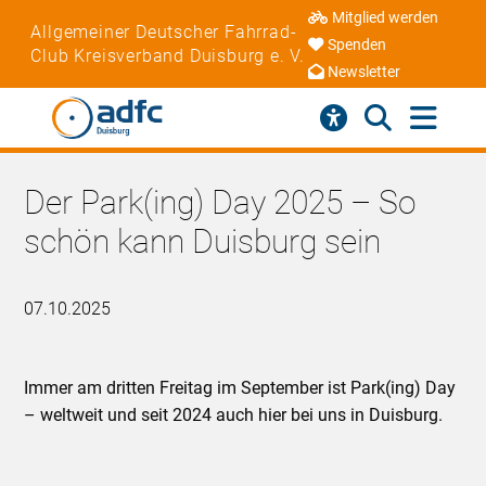
Mitglied werden
Allgemeiner Deutscher Fahrrad-
Spenden
Club Kreisverband Duisburg e. V.
Newsletter
Der Park(ing) Day 2025 – So
schön kann Duisburg sein
07.10.2025
Immer am dritten Freitag im September ist Park(ing) Day
– weltweit und seit 2024 auch hier bei uns in Duisburg.