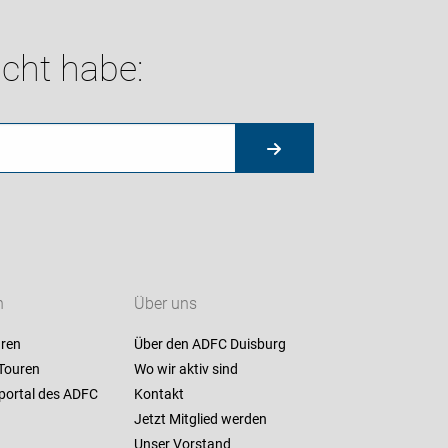
cht habe:
n
Über uns
ren
Über den ADFC Duisburg
 Touren
Wo wir aktiv sind
portal des ADFC
Kontakt
Jetzt Mitglied werden
Unser Vorstand