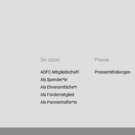
Sei dabei
Presse
ADFC-Mitgliedschaft
Pressemitteilungen
Als Spender*in
Als Ehrenamtliche*r
Als Fördermitglied
Als Pannenhelfer*in