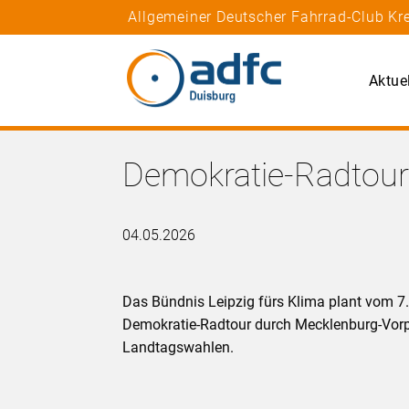
Allgemeiner Deutscher Fahrrad-Club Kre
Aktue
Demokratie-Radtou
04.05.2026
Das Bündnis Leipzig fürs Klima plant vom 7.
Demokratie-Radtour durch Mecklenburg-Vor
Landtagswahlen.