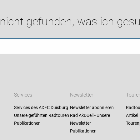
 nicht gefunden, was ich gesu
Services
Newsletter
Toure
Services des ADFC Duisburg
Newsletter abonnieren
Radtou
Unsere geführten Radtouren
Rad AkDUell - Unsere
Artikel
Publikationen
Newsletter
Touren
Publikationen