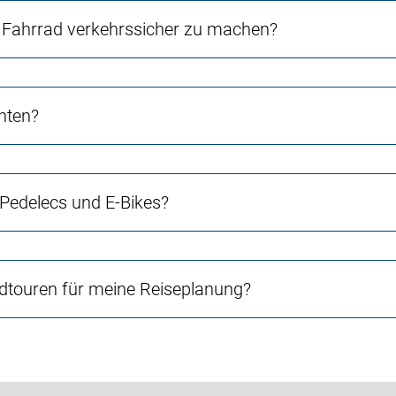
Fahrrad verkehrssicher zu machen?
chten?
 Pedelecs und E-Bikes?
touren für meine Reiseplanung?