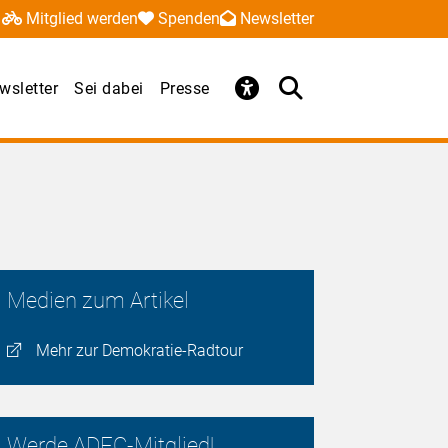
Mitglied werden
Spenden
Newsletter
wsletter
Sei dabei
Presse
Medien zum Artikel
Mehr zur Demokratie-Radtour
Werde ADFC-Mitglied!