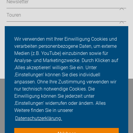
Newsletter
Touren
Über uns
Wir verwenden mit Ihrer Einwilligung Cookies und
Sei dabei
verarbeiten personenbezogene Daten, um externe
Medien (z.B. YouTube) einzubinden sowie für
Presse
Analyse- und Marketingzwecke. Durch Klicken auf
‚Alles akzeptieren‘ willigen Sie ein. Unter
Login
‚Einstellungen‘ können Sie dies individuell
anpassen. Ohne Ihre Zustimmung verwenden wir
nur technisch notwendige Cookies. Die
Bleiben Sie in Kontakt
Einwilligung können Sie jederzeit unter
‚Einstellungen‘ widerrufen oder ändern. Alles
Weitere finden Sie in unserer
Datenschutzerklärung.