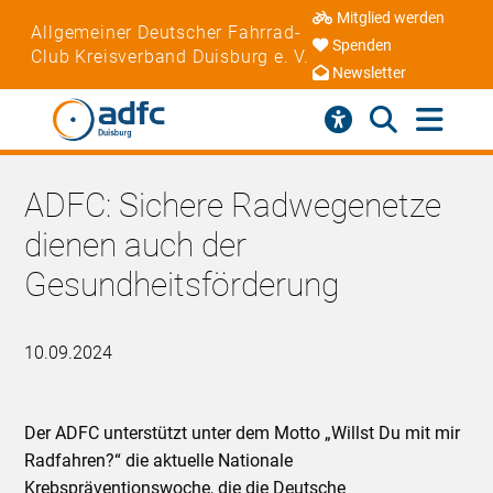
Mitglied werden
Allgemeiner Deutscher Fahrrad-
Spenden
Club Kreisverband Duisburg e. V.
Newsletter
ADFC: Sichere Radwegenetze
dienen auch der
Gesundheitsförderung
10.09.2024
Der ADFC unterstützt unter dem Motto „Willst Du mit mir
Radfahren?“ die aktuelle Nationale
Krebspräventionswoche, die die Deutsche