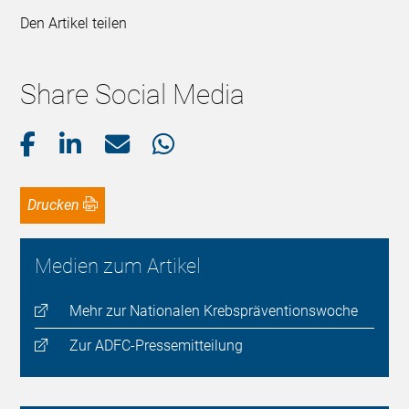
Den Artikel teilen
Share Social Media
Drucken
Medien zum Artikel
Mehr zur Nationalen Krebspräventionswoche
Zur ADFC-Pressemitteilung