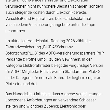
steigen: Hochwertige Fahrräder und Elektroräder
verursachen nicht nur höhere Diebstahlschäden, sondern
auch steigende Kosten durch Elektronikdefekte,
Verschleiß und Reparaturen. Das Handelsblatt hat
verschiedene Versicherungsangebote unter die Lupe
genommen.
Im aktuellen Handelsblatt-Ranking 2026 zählt die
Fahrradversicherung „BIKE ASSekuranz
SofortschutzPLUS“ des ADFC-Versicherungspartners P&P
Pergande & Pöthe GmbH zu den Gewinnern: In der
Kategorie Elektrofahrräder belegt die vergünstige Version
für ADFC-Mitglieder Platz zwei, im Standardtarif Platz 3.
In der Kategorie für normale Fahrräder liegt sie sogar auf
Platz eins und drei.
Das Handelsblatt kritisiert, dass manche Versicherungen
überzogene Anforderungen an verwendete Schlösser
stellten und wichtiges Zubehör, Elektronik oder