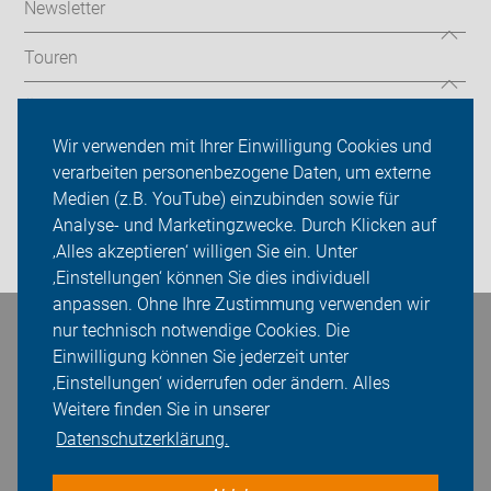
Newsletter
Touren
Über uns
Wir verwenden mit Ihrer Einwilligung Cookies und
Sei dabei
verarbeiten personenbezogene Daten, um externe
Medien (z.B. YouTube) einzubinden sowie für
Presse
Analyse- und Marketingzwecke. Durch Klicken auf
‚Alles akzeptieren‘ willigen Sie ein. Unter
Login
‚Einstellungen‘ können Sie dies individuell
anpassen. Ohne Ihre Zustimmung verwenden wir
nur technisch notwendige Cookies. Die
Bleiben Sie in Kontakt
Einwilligung können Sie jederzeit unter
‚Einstellungen‘ widerrufen oder ändern. Alles
Weitere finden Sie in unserer
Datenschutzerklärung.