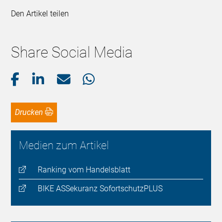
Den Artikel teilen
Share Social Media
Drucken
Medien zum Artikel
Ranking vom Handelsblatt
BIKE ASSekuranz SofortschutzPLUS