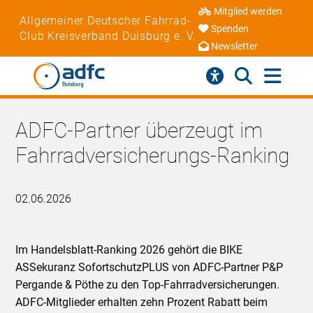
Mitglied werden
Allgemeiner Deutscher Fahrrad-
Spenden
Club Kreisverband Duisburg e. V.
Newsletter
ADFC-Partner überzeugt im
Fahrradversicherungs-Ranking
02.06.2026
Im Handelsblatt-Ranking 2026 gehört die BIKE
ASSekuranz SofortschutzPLUS von ADFC-Partner P&P
Pergande & Pöthe zu den Top-Fahrradversicherungen.
ADFC-Mitglieder erhalten zehn Prozent Rabatt beim