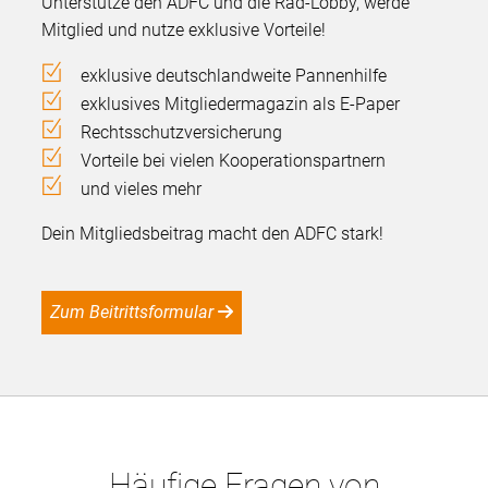
Unterstütze den ADFC und die Rad-Lobby, werde
Mitglied und nutze exklusive Vorteile!
exklusive deutschlandweite Pannenhilfe
exklusives Mitgliedermagazin als E-Paper
Rechtsschutzversicherung
Vorteile bei vielen Kooperationspartnern
und vieles mehr
Dein Mitgliedsbeitrag macht den ADFC stark!
Zum Beitrittsformular
Häufige Fragen von