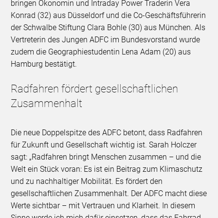
bringen Ökonomin und Intraday Power Traderin Vera
Konrad (32) aus Düsseldorf und die Co-Geschäftsführerin
der Schwalbe Stiftung Clara Bohle (30) aus München. Als
Vertreterin des Jungen ADFC im Bundesvorstand wurde
zudem die Geographiestudentin Lena Adam (20) aus
Hamburg bestätigt.
Radfahren fördert gesellschaftlichen
Zusammenhalt
Die neue Doppelspitze des ADFC betont, dass Radfahren
für Zukunft und Gesellschaft wichtig ist. Sarah Holczer
sagt: „Radfahren bringt Menschen zusammen – und die
Welt ein Stück voran: Es ist ein Beitrag zum Klimaschutz
und zu nachhaltiger Mobilität. Es fördert den
gesellschaftlichen Zusammenhalt. Der ADFC macht diese
Werte sichtbar – mit Vertrauen und Klarheit. In diesem
Sinne werde ich mich dafür einsetzen, dass das Fahrrad