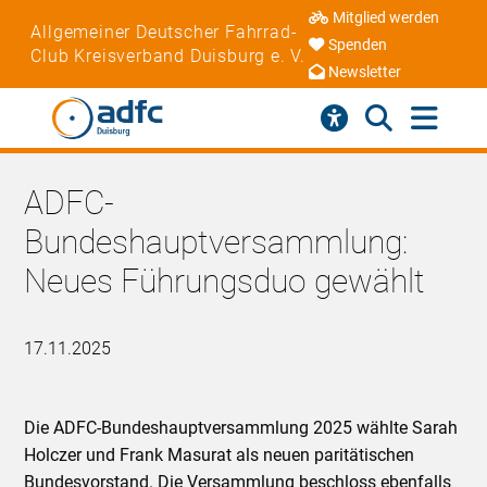
Mitglied werden
Allgemeiner Deutscher Fahrrad-
Spenden
Club Kreisverband Duisburg e. V.
Newsletter
ADFC-
Bundeshauptversammlung:
Neues Führungsduo gewählt
17.11.2025
Die ADFC-Bundeshauptversammlung 2025 wählte Sarah
Holczer und Frank Masurat als neuen paritätischen
Bundesvorstand. Die Versammlung beschloss ebenfalls