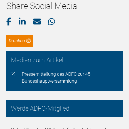
Share Social Media
Drucken
Medien zum Artikel
Pressemitteilung des ADFC zur 45.
Bundeshauptversammlung
Werde ADFC-Mitglied!