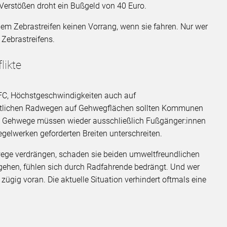
 Verstößen droht ein Bußgeld von 40 Euro.
dem Zebrastreifen keinen Vorrang, wenn sie fahren. Nur wer
 Zebrastreifens.
likte
DFC, Höchstgeschwindigkeiten auch auf
örtlichen Radwegen auf Gehwegflächen sollten Kommunen
e Gehwege müssen wieder ausschließlich Fußgänger:innen
egelwerken geforderten Breiten unterschreiten.
ege verdrängen, schaden sie beiden umweltfreundlichen
ehen, fühlen sich durch Radfahrende bedrängt. Und wer
ügig voran. Die aktuelle Situation verhindert oftmals eine