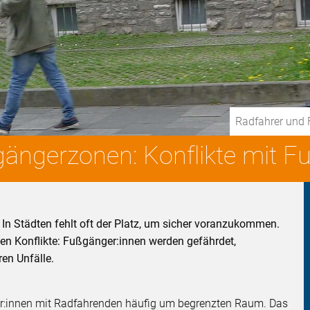
Radfahrer und
ngerzonen: Konflikte mit F
In Städten fehlt oft der Platz, um sicher voranzukommen.
 Konflikte: Fußgänger:innen werden gefährdet,
en Unfälle.
er:innen mit Radfahrenden häufig um begrenzten Raum. Das