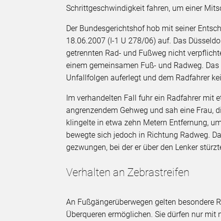
Schrittgeschwindigkeit fahren, um einer Mit
Der Bundesgerichtshof hob mit seiner Entsch
18.06.2007 (I-1 U 278/06) auf. Das Düsseldo
getrennten Rad- und Fußweg nicht verpflicht
einem gemeinsamen Fuß- und Radweg. Das OLG
Unfallfolgen auferlegt und dem Radfahrer ke
Im verhandelten Fall fuhr ein Radfahrer mi
angrenzendem Gehweg und sah eine Frau, die 
klingelte in etwa zehn Metern Entfernung, 
bewegte sich jedoch in Richtung Radweg. Da
gezwungen, bei der er über den Lenker stürzt
Verhalten an Zebrastreifen
An Fußgängerüberwegen gelten besondere R
Überqueren ermöglichen. Sie dürfen nur mit