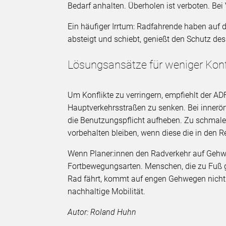
Bedarf anhalten. Überholen ist verboten. Bei
Ein häufiger Irrtum: Radfahrende haben auf 
absteigt und schiebt, genießt den Schutz des
Lösungsansätze für weniger Konf
Um Konflikte zu verringern, empfiehlt der A
Hauptverkehrsstraßen zu senken. Bei inner
die Benutzungspflicht aufheben. Zu schmal
vorbehalten bleiben, wenn diese die in den R
Wenn Planer:innen den Radverkehr auf Gehw
Fortbewegungsarten. Menschen, die zu Fuß g
Rad fährt, kommt auf engen Gehwegen nicht z
nachhaltige Mobilität.
Autor: Roland Huhn