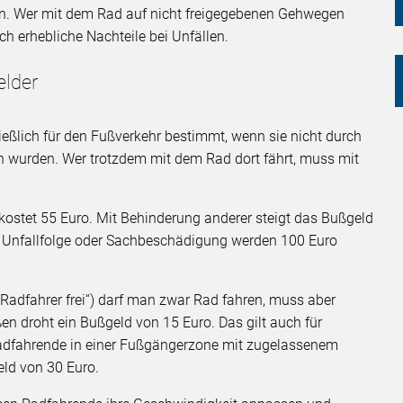
men. Wer mit dem Rad auf nicht freigegebenen Gehwegen
uch erhebliche Nachteile bei Unfällen.
elder
lich für den Fußverkehr bestimmt, wenn sie nicht durch
n wurden. Wer trotzdem mit dem Rad dort fährt, muss mit
ostet 55 Euro. Mit Behinderung anderer steigt das Bußgeld
it Unfallfolge oder Sachbeschädigung werden 100 Euro
Radfahrer frei“) darf man zwar Rad fahren, muss aber
ßen droht ein Bußgeld von 15 Euro. Das gilt auch für
adfahrende in einer Fußgängerzone mit zugelassenem
eld von 30 Euro.