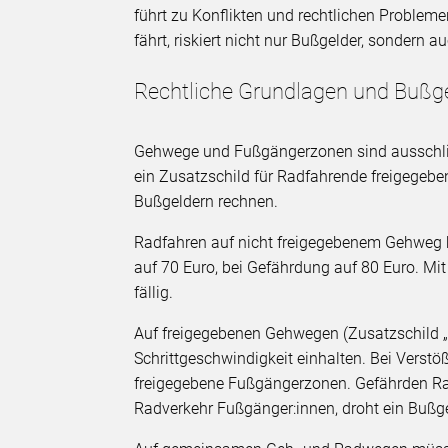
führt zu Konflikten und rechtlichen Proble
fährt, riskiert nicht nur Bußgelder, sondern a
Rechtliche Grundlagen und Bußg
Gehwege und Fußgängerzonen sind ausschließ
ein Zusatzschild für Radfahrende freigegebe
Bußgeldern rechnen.
Radfahren auf nicht freigegebenem Gehweg k
auf 70 Euro, bei Gefährdung auf 80 Euro. M
fällig.
Auf freigegebenen Gehwegen (Zusatzschild „
Schrittgeschwindigkeit einhalten. Bei Verstö
freigegebene Fußgängerzonen. Gefährden R
Radverkehr Fußgänger:innen, droht ein Bußg