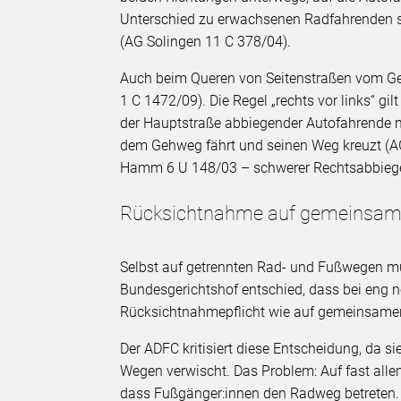
Unterschied zu erwachsenen Radfahrenden si
(AG Solingen 11 C 378/04).
Auch beim Queren von Seitenstraßen vom Ge
1 C 1472/09). Die Regel „rechts vor links“ gi
der Hauptstraße abbiegender Autofahrende m
dem Gehweg fährt und seinen Weg kreuzt (AG
Hamm 6 U 148/03 – schwerer Rechtsabbiegeu
Rücksichtnahme auf gemeinsam
Selbst auf getrennten Rad- und Fußwegen mü
Bundesgerichtshof entschied, dass bei eng 
Rücksichtnahmepflicht wie auf gemeinsamen
Der ADFC kritisiert diese Entscheidung, da 
Wegen verwischt. Das Problem: Auf fast alle
dass Fußgänger:innen den Radweg betreten.