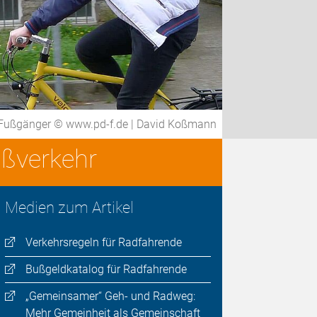
 Fußgänger © www.pd-f.de | David Koßmann
ußverkehr
Medien zum Artikel
Verkehrsregeln für Radfahrende
Bußgeldkatalog für Radfahrende
„Gemeinsamer“ Geh- und Radweg:
Mehr Gemeinheit als Gemeinschaft