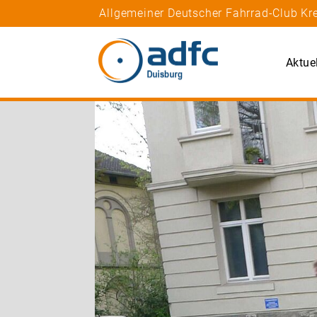
Allgemeiner Deutscher Fahrrad-Club Kre
Aktue