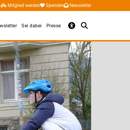
Mitglied werden
Spenden
Newsletter
wsletter
Sei dabei
Presse