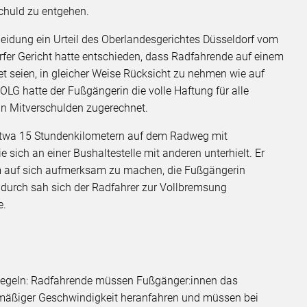
schuld zu entgehen.
eidung ein Urteil des Oberlandesgerichtes Düsseldorf vom
rfer Gericht hatte entschieden, dass Radfahrende auf einem
et seien, in gleicher Weise Rücksicht zu nehmen wie auf
 hatte der Fußgängerin die volle Haftung für alle
in Mitverschulden zugerechnet.
t etwa 15 Stundenkilometern auf dem Radweg mit
sich an einer Bushaltestelle mit anderen unterhielt. Er
um auf sich aufmerksam zu machen, die Fußgängerin
durch sah sich der Radfahrer zur Vollbremsung
e.
egeln: Radfahrende müssen Fußgänger:innen das
 mäßiger Geschwindigkeit heranfahren und müssen bei