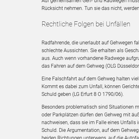
Auf gemeinsamen Geh- und Radwegen müsse
Rücksicht nehmen. Tun sie das nicht, werden 
Rechtliche Folgen bei Unfällen
Radfahrende, die unerlaubt auf Gehwegen fah
schlechte Aussichten. Sie erhalten als Gesch
aus. Auch wenn vorhandene Radwege aufgrund
das Fahren auf dem Gehweg (OLG Düsseldorf
Eine Falschfahrt auf dem Gehweg halten viel
Kommt es dabei zum Unfall, können Gerichte
Schuld geben (LG Erfurt 8 O 1790/06).
Besonders problematisch sind Situationen mi
oder Parkplätzen dürfen den Gehweg mit äuß
nachweisen, dass sie im Falle eines Unfall
Schuld. Die Argumentation, auf dem Gehweg
beiden Richtungen unterwegs, auf die Autofa