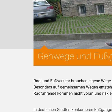
Gehwege und Fußgä
Rad- und Fußverkehr brauchen eigene Wege. 
Besonders auf gemeinsamen Wegen entstehen
Radfahrende kommen nicht voran und riskier
In deutschen Städten konkurrieren Fußgäng