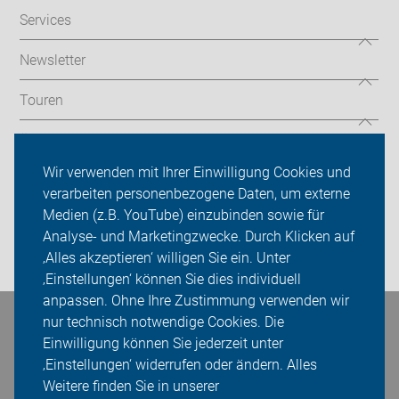
Services
Newsletter
Touren
Über uns
Wir verwenden mit Ihrer Einwilligung Cookies und
Sei dabei
verarbeiten personenbezogene Daten, um externe
Medien (z.B. YouTube) einzubinden sowie für
Presse
Analyse- und Marketingzwecke. Durch Klicken auf
‚Alles akzeptieren‘ willigen Sie ein. Unter
Login
‚Einstellungen‘ können Sie dies individuell
anpassen. Ohne Ihre Zustimmung verwenden wir
nur technisch notwendige Cookies. Die
Bleiben Sie in Kontakt
Einwilligung können Sie jederzeit unter
‚Einstellungen‘ widerrufen oder ändern. Alles
Weitere finden Sie in unserer