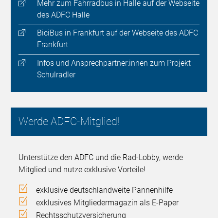
Mehr zum Fahrradbus in Halle auf der Webseite
des ADFC Halle
BiciBus in Frankfurt auf der Webseite des ADFC
Frankfurt
Infos und Ansprechpartner:innen zum Projekt
Schulradler
Werde ADFC-Mitglied!
Unterstütze den ADFC und die Rad-Lobby, werde
Mitglied und nutze exklusive Vorteile!
exklusive deutschlandweite Pannenhilfe
exklusives Mitgliedermagazin als E-Paper
Rechtsschutzversicherung